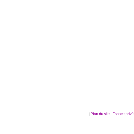
|
Plan du site
|
Espace priv