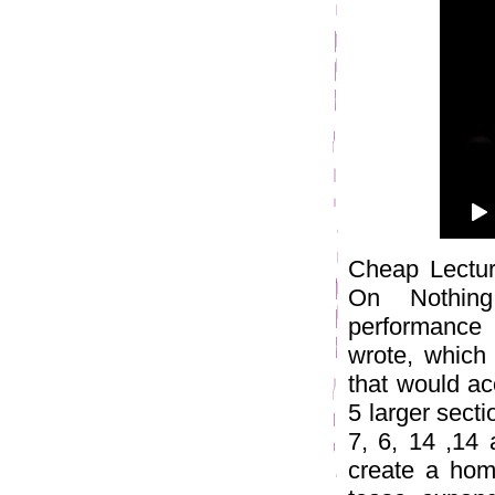
Cheap Lectur
On Nothing
performance 
wrote, which
that would ac
5 larger secti
7, 6, 14 ,14 
create a hom