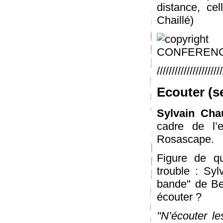
distance, cel
Chaillé)
//////////////////////
Ecouter (se
Sylvain Cha
cadre de l’
Rosascape.
Figure de q
trouble : Sy
bande" de Bec
écouter ?
"N’écouter le