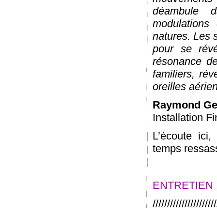
déambule d
modulations 
natures. Les 
pour se révé
résonance de
familiers, ré
oreilles aérie
Raymond Ge
Installation F
L’écoute ici,
temps ressas
ENTRETIEN
//////////////////////