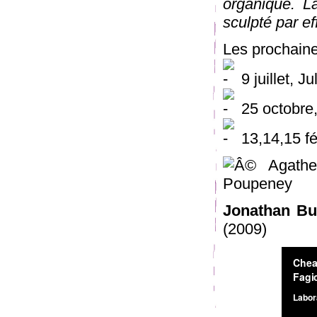
organique. L
sculpté par ef
Les prochaine
9 juillet, 
25 octobre,
13,14,15 fév
Jonathan Bu
(2009)