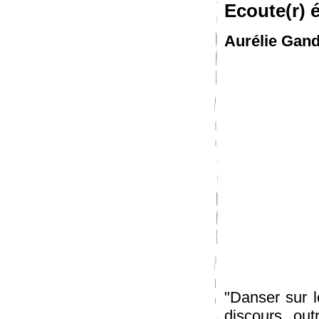
Ecoute(r) 
Aurélie Gand
"Danser sur l
discours, out