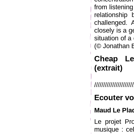
from listenin
relationship
challenged. 
closely is a 
situation of 
(© Jonathan 
Cheap Le
(extrait)
//////////////////////
Ecouter vo
Maud Le Pla
Le projet Pr
musique : cel