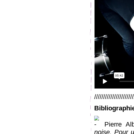
//////////////////////
Bibliographi
Pierre Al
noise. Pour u