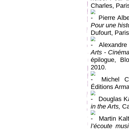
Charles, Pari
Pierre Albe
Pour une histo
Dufourt, Pari
Alexandre 
Arts - Cinéma
épilogue, Blo
2010.
Michel C
Éditions Arma
Douglas K
in the Arts,
Ca
Martin Kal
l’écoute mus