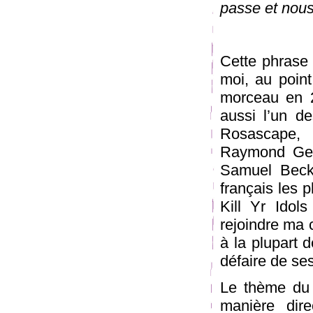
passe et nous
Cette phrase
moi, au point
morceau en 2
aussi l’un d
Rosascape, 
Raymond Gerv
Samuel Becke
français les 
Kill Yr Idol
rejoindre ma 
à la plupart 
défaire de se
Le thème du 
manière dir