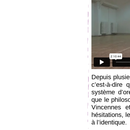
Depuis plusieu
c’est-à-dire 
système d’ore
que le philo
Vincennes et
hésitations, l
à l’identique.