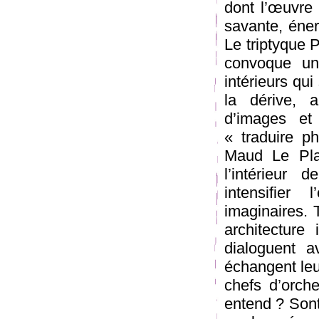
dont l’œuvre 
savante, éner
Le triptyque P
convoque un
intérieurs qui
la dérive, 
d’images et 
« traduire p
Maud Le Pla
l’intérieur 
intensifier 
imaginaires. 
architecture
dialoguent a
échangent leur
chefs d’orche
entend ? Sont