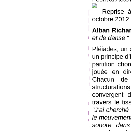
Reprise à 
octobre 2012
Alban Richar
et de danse
"
Pléiades, un
un principe d’i
partition cho
jouée en dir
Chacun de 
structurations
convergent d
travers le ti
"J’ai cherché
le mouvement 
sonore dans 