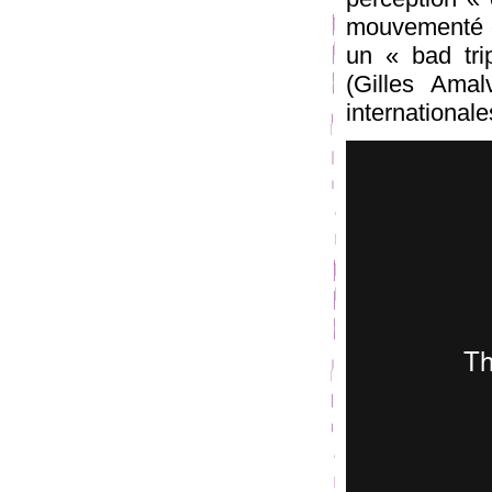
mouvementé et
un « bad tri
(Gilles Amal
international