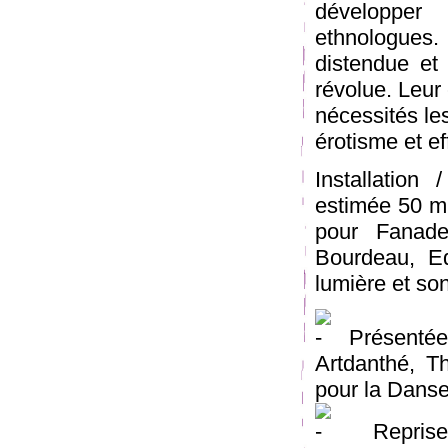
développer
ethnologues.
distendue et 
révolue. Leur 
nécessités les
érotisme et ef
Installation
estimée 50 m
pour Fanadee
Bourdeau, Ed
lumière et so
Présentée 
Artdanthé, T
pour la Dans
Reprise