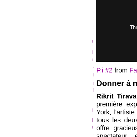
P.i #2
from
Fa
Donner à 
Rikrit Tirava
première exp
York, l’artist
tous les deux
offre gracieu
spectateur 