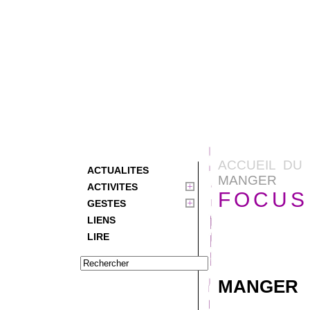
ACCUEIL DU 
ACTUALITES
MANGER
ACTIVITES
FOCUS 
GESTES
LIENS
LIRE
MANGER