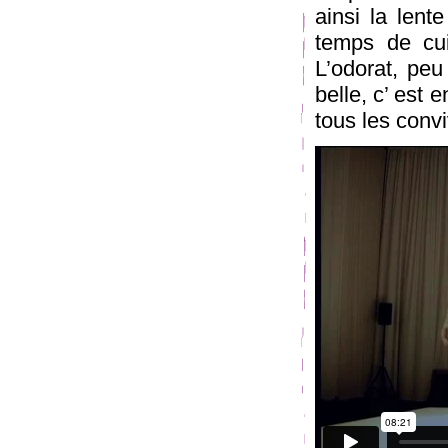
ainsi la lent
temps de cui
L’odorat, peu
belle, c’ est
tous les conv