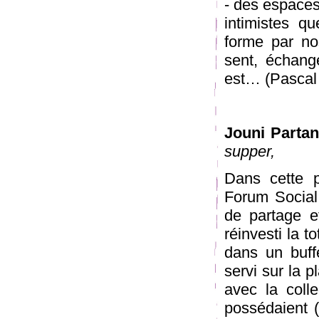
- des espaces 
intimistes q
forme par no
sent, échange
est… (Pascal
Jouni Partan
supper,
Dans cette 
Forum Social 
de partage et
réinvesti la t
dans un buffe
servi sur la 
avec la colle
possédaient (