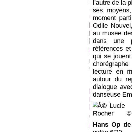
l’autre de la 
ses moyens,
moment partic
Odile Nouvel,
au musée des 
dans une pe
références e
qui se jouent
chorégraphe
lecture en m
autour du re
dialogue avec
danseuse Emm
© 
Hans Op de