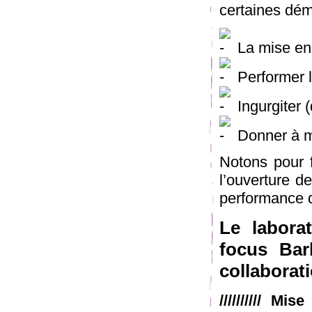
certaines dém
La mise en 
Performer 
Ingurgiter 
Donner à 
Notons pour f
l’ouverture de
performance d
Le labora
focus Bar
collaborati
////////// Mi