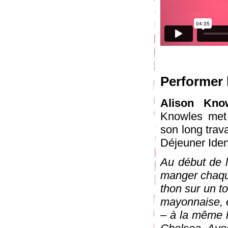
Performer 
Alison Kno
Knowles met 
son long travai
Déjeuner Iden
Au début de 
manger chaque
thon sur un t
mayonnaise, et
– à la même