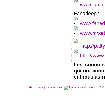
www.la-can
Fanadeep :
www.fanad
www.mrxet
http://pat
http://www
Les commissa
qui ont cont
enthousiasm
|
Plan du site
|
Espace privé
|
RSS 2.0