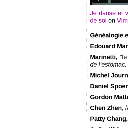
Je danse et 
de soi
on
Vim
Généalogie e
Edouard Man
Marinetti,
"le
de l’estomac,
Michel Journ
Daniel Spoer
Gordon Matt
Chen Zhen
,
l
Patty Chang,