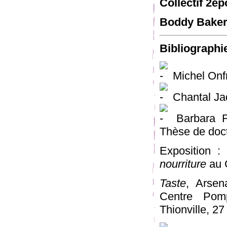
Collectif 2ep
Boddy Baker
Bibliographie
Michel Onf
Chantal Ja
Barbara Fo
Thèse de doct
Exposition :
nourriture
au 
Taste
, Arsen
Centre Pom
Thionville, 27