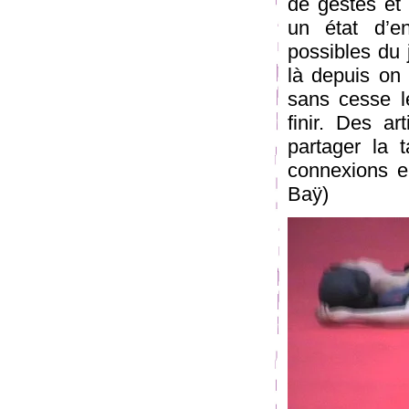
de gestes et 
un état d’e
possibles du
là depuis on
sans cesse le
finir. Des ar
partager la 
connexions en
Baÿ)