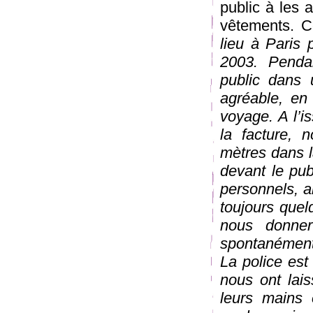
public à les a
vêtements. C
lieu à Paris
2003. Penda
public dans u
agréable, en 
voyage. A l’i
la facture,
mètres dans l
devant le pub
personnels, ai
toujours que
nous donner
spontanément
La police est 
nous ont lais
leurs mains 