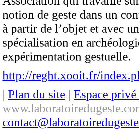
Association qui travaille sur
notion de geste dans un cont
à partir de l’objet et avec u
spécialisation en archéologi
expérimentation gestuelle.
http://reght.xooit.fr/index.
|
Plan du site
|
Espace priv
www.laboratoiredugeste.co
contact@laboratoiredugest