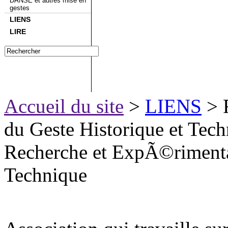
DANSE et autres mise en
gestes
LIENS
LIRE
Accueil du site
>
LIENS
> 
du Geste Historique et Tec
Recherche et ExpÃ©rimentat
Technique