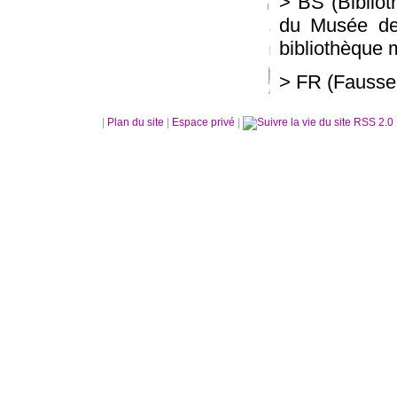
> BS (Bibliot
du Musée de 
bibliothèque 
> FR (Fausse 
|
Plan du site
|
Espace privé
|
RSS 2.0