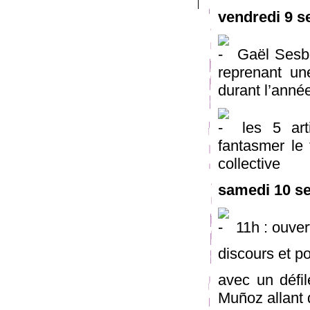
vendredi 9 
Gaël Sesbo
reprenant un
durant l’anné
les 5 arti
fantasmer le 
collective
samedi 10 s
11h : ouver
discours et po
avec un défil
Muñoz allant