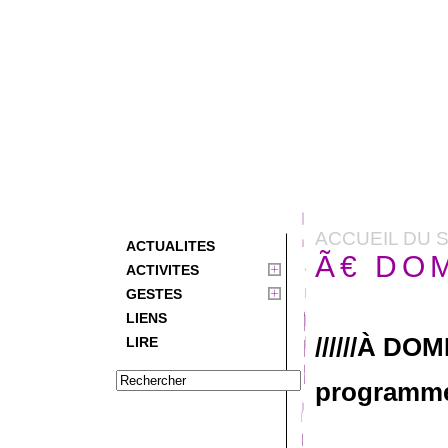
ACCUEIL DU S
ACTUALITES
Ã€ DOM
ACTIVITES
GESTES
LIENS
//////À DOMI
LIRE
programm