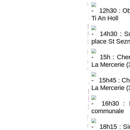
12h30 : Ob
Ti An Holl
14h30 : Su
place St Sez
15h : Cher
La Mercerie (
15h45 : Ch
La Mercerie (
16h30 : L
communale
18h15 : Si