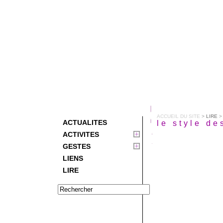
ACCUEIL DU SITE
>
LIRE
>
ACTUALITES
le style de
ACTIVITES
GESTES
LIENS
LIRE