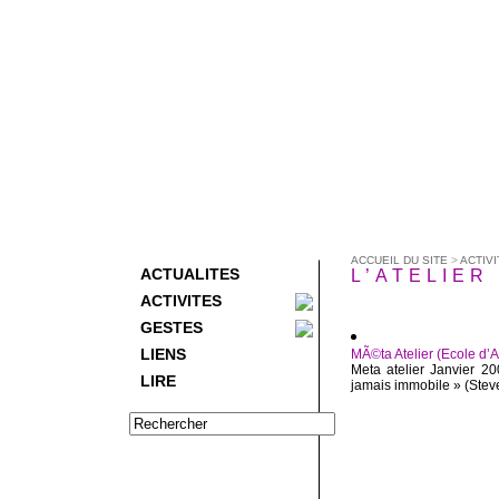
ACCUEIL DU SITE
>
ACTIVI
ACTUALITES
L’ATELIER 
ACTIVITES
GESTES
LIENS
MÃ©ta Atelier (Ecole d’A
Meta atelier Janvier 2
LIRE
jamais immobile » (Steve 