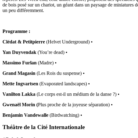
de bois posé sur un chariot, un géant dans un paysage de miniatures dél
un peu différemment.
Programme :
Clédat & Petitpierre
(Helvet Underground) •
Yan Duyvendak
(You’re dead) •
Massimo Furlan
(Madre) •
Grand Magasin
(Les Rois du suspense) •
Mette Ingvartsen
(Evaporated landscapes) •
Vanilton Lakka
(Le corps est-il un médium de la danse ?) •
Gwenaël Morin (
Plus proche de la joyeuse séparation) •
Benjamin Vandewalle
(Birdwatching) •
Théâtre de la Cité Internationale