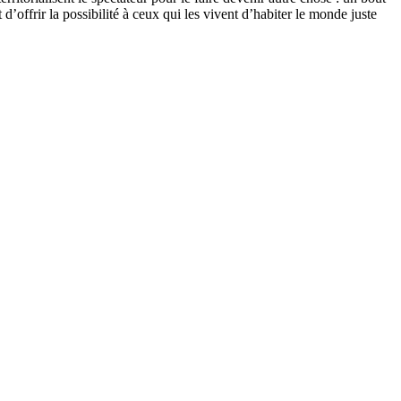
’offrir la possibilité à ceux qui les vivent d’habiter le monde juste