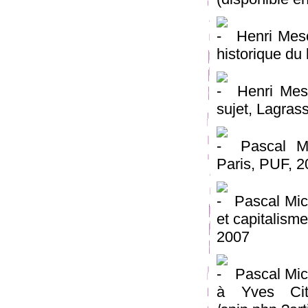
Henri Mesc
historique du
Henri Mesc
sujet, Lagras
Pascal Mic
Paris, PUF, 
Pascal Mic
et capitalisme
2007
Pascal Mic
à Yves Citt