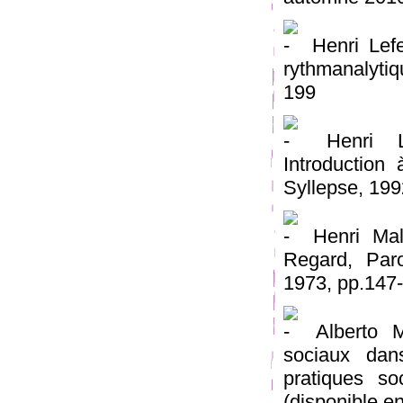
Henri Lefe
rythmanalyti
199
Henri Le
Introduction
Syllepse, 199
Henri Mald
Regard, Par
1973, pp.147
Alberto M
sociaux dan
pratiques so
(disponible en