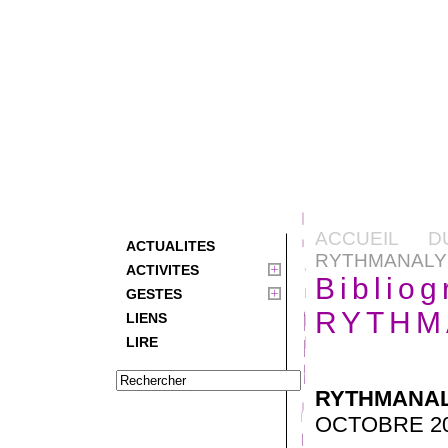
ACCUEIL D
ACTUALITES
RYTHMANALY
ACTIVITES
Bibliog
GESTES
RYTHM
LIENS
LIRE
RYTHMANALY
OCTOBRE 2