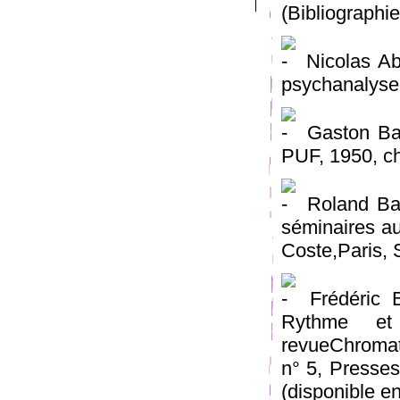
(Bibliographie
Nicolas Ab
psychanalyse 
Gaston Bach
PUF, 1950, ch
Roland Bar
séminaires a
Coste,Paris, 
Frédéric Bi
Rythme et
revueChromati
n° 5, Presses
(disponible e