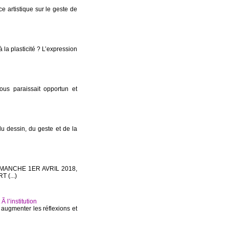
 artistique sur le geste de
à la plasticité ? L’expression
ous paraissait opportun et
dessin, du geste et de la
IMANCHE 1ER AVRIL 2018,
(...)
 l’institution
à augmenter les réflexions et