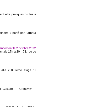
vent être pratiqués ou lus à
rdinaire » porté par Barbara
 Lancement le 2 octobre 2022
ent de 17h à 20h. 71, rue de
Salle 250 2ème étage 11
th Gesture — Creativity —