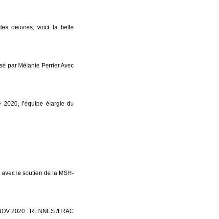
s oeuvres, voici la belle
sé par Mélanie Perrier Avec
 2020, l’équipe élargie du
e avec le soutien de la MSH-
OV 2020 : RENNES /FRAC