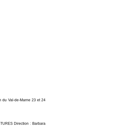
 du Val-de-Marne 23 et 24
ES Direction : Barbara