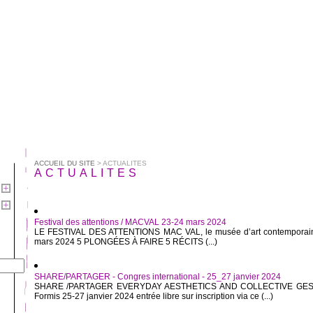
ACCUEIL DU SITE
> ACTUALITES
ACTUALITES
Festival des attentions / MACVAL 23-24 mars 2024
LE FESTIVAL DES ATTENTIONS MAC VAL, le musée d’art contemporain
mars 2024 5 PLONGÉES À FAIRE 5 RÉCITS (...)
SHARE/PARTAGER - Congres international - 25_27 janvier 2024
SHARE /PARTAGER EVERYDAY AESTHETICS AND COLLECTIVE GESTUR
Formis 25-27 janvier 2024 entrée libre sur inscription via ce (...)