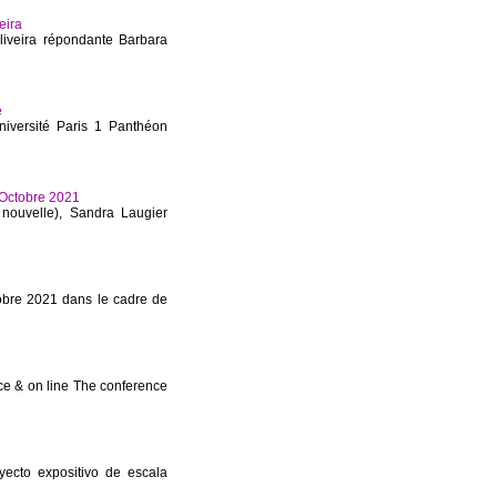
eira
iveira répondante Barbara
e
iversité Paris 1 Panthéon
 Octobre 2021
nouvelle), Sandra Laugier
tobre 2021 dans le cadre de
ce & on line The conference
ecto expositivo de escala