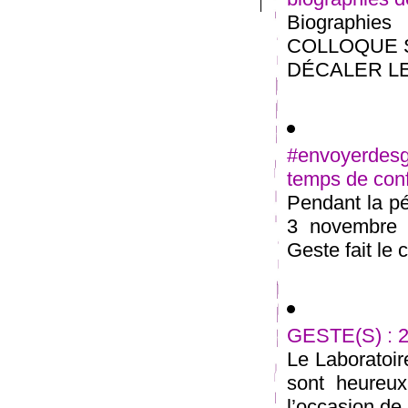
Biographies 
COLLOQUE 
DÉCALER LES 
#envoyerdesg
temps de con
Pendant la pé
3 novembre 2
Geste fait le c
GESTE(S) : 2
Le Laboratoir
sont heureux
l’occasion de l