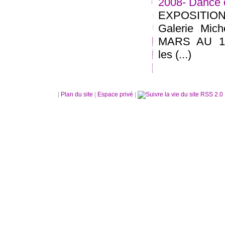
2008- Dance 
EXPOSITION
Galerie Mi
MARS AU 18
les (...)
|
Plan du site
|
Espace privé
|
RSS 2.0