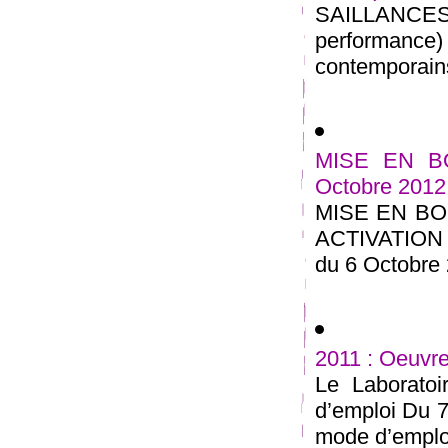
SAILLANCE
performance) 
contemporains
MISE EN BOU
Octobre 2012
MISE EN BO
ACTIVATIO
du 6 Octobre 
2011 : Oeuvre
Le Laborato
d’emploi Du 7
mode d’emplois