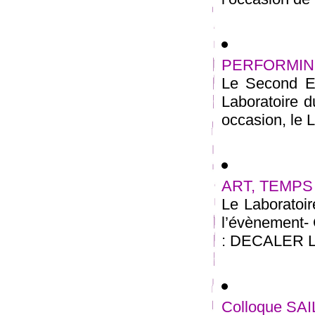
PERFORMING
Le Second Eu
Laboratoire d
occasion, le L
ART, TEMPS 
Le Laboratoi
l’évènement
: DECALER LE
Colloque SA