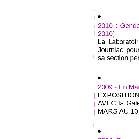
2010 : Gender
2010)
La Laboratoi
Journiac po
sa section per
2009 - En Ma
EXPOSITI
AVEC la Galer
MARS AU 10 