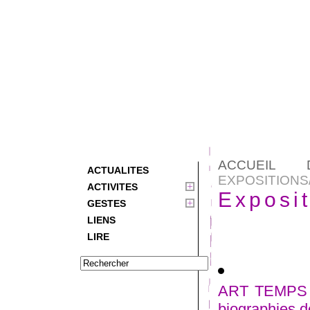
ACCUEIL 
ACTUALITES
EXPOSITION
ACTIVITES
Exposi
GESTES
LIENS
LIRE
ART TEMPS 
biographies d