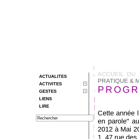
ACCUEIL DU 
ACTUALITES
PRATIQUE & 
ACTIVITES
PROGR
GESTES
LIENS
LIRE
Cette année l
en parole" au
2012 à Mai 20
1, 47 rue de