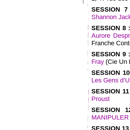
SESSION 7 
Shannon Jac
SESSION 8 
Aurore Desp
Franche Cont
SESSION 9 
Fray
(Cie Un 
SESSION 10
Les Gens d’Ut
SESSION 11
Proust
SESSION 1
MANIPULER ( 
SESSION 13 