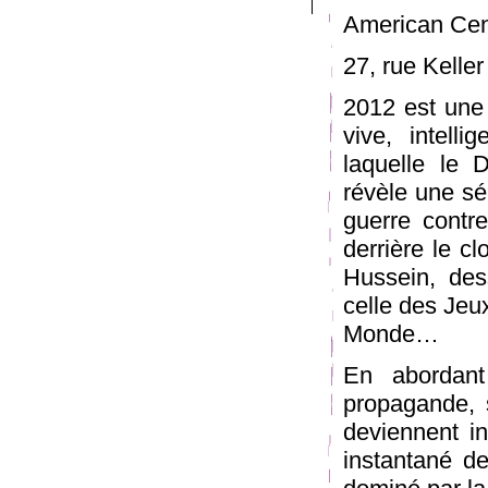
American Cent
27, rue Keller
2012 est une
vive, intell
laquelle le 
révèle une sér
guerre contre
derrière le 
Hussein, des
celle des Jeu
Monde…
En abordant
propagande, s
deviennent in
instantané de