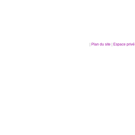
|
Plan du site
|
Espace priv