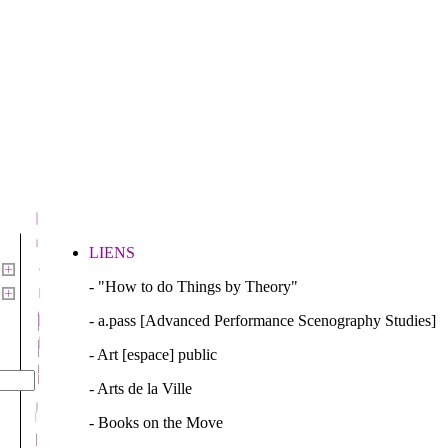
LIENS
- "How to do Things by Theory"
- a.pass [Advanced Performance Scenography Studies]
- Art [espace] public
- Arts de la Ville
- Books on the Move