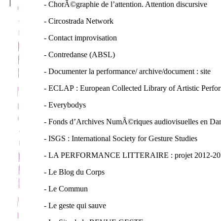
- ChorÃ©graphie de l’attention. Attention discursive
- Circostrada Network
- Contact improvisation
- Contredanse (ABSL)
- Documenter la performance/ archive/document : site
- ECLAP : European Collected Library of Artistic Perf
- Everybodys
- Fonds d’Archives NumÃ©riques audiovisuelles en Da
- ISGS : International Society for Gesture Studies
- LA PERFORMANCE LITTERAIRE : projet 2012-20
- Le Blog du Corps
- Le Commun
- Le geste qui sauve