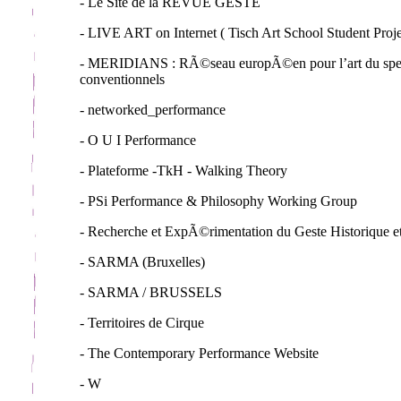
- Le Site de la REVUE GESTE
- LIVE ART on Internet ( Tisch Art School Student Proje
- MERIDIANS : RÃ©seau europÃ©en pour l’art du spect
conventionnels
- networked_performance
- O U I Performance
- Plateforme -TkH - Walking Theory
- PSi Performance & Philosophy Working Group
- Recherche et ExpÃ©rimentation du Geste Historique e
- SARMA (Bruxelles)
- SARMA / BRUSSELS
- Territoires de Cirque
- The Contemporary Performance Website
- W