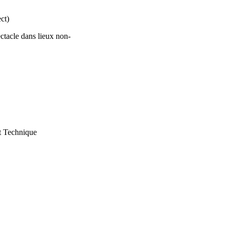
ct)
acle dans lieux non-
t Technique