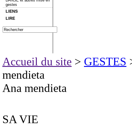
DANSE et autres mise en
gestes
LIENS
LIRE
Accueil du site
>
GESTES
mendieta
Ana mendieta
SA VIE