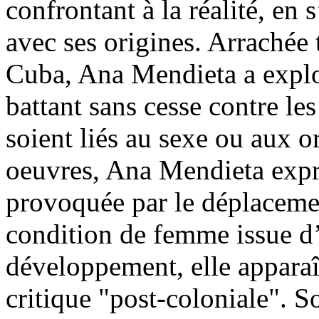
confrontant à la réalité, en 
avec ses origines. Arrachée t
Cuba, Ana Mendieta a explor
battant sans cesse contre les
soient liés au sexe ou aux or
oeuvres, Ana Mendieta expri
provoquée par le déplacemen
condition de femme issue d
développement, elle appara
critique "post-coloniale". S