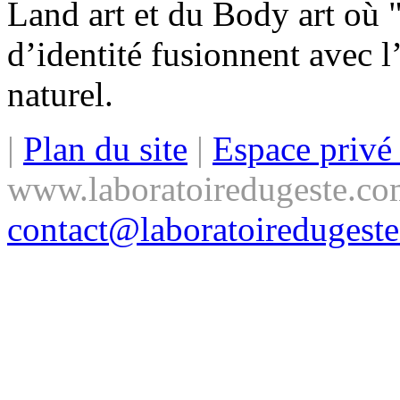
Land art et du Body art où "
d’identité fusionnent avec 
naturel.
|
Plan du site
|
Espace priv
www.laboratoiredugeste.co
contact@laboratoiredugest