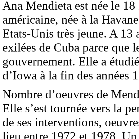
Ana Mendieta est née le 18 
américaine, née à la Havane,
Etats-Unis très jeune. A 13 a
exilées de Cuba parce que l
gouvernement. Elle a étudié 
d’Iowa à la fin des années 
Nombre d’oeuvres de Mendie
Elle s’est tournée vers la p
de ses interventions, oeuvre
lieu entre 1972 et 1978. Un