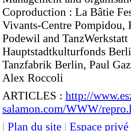
Coproduction : La Bâtie Fes
Vivants-Centre Pompidou, Pa
Podewil and TanzWerkstatt B
Hauptstadtkulturfonds Berli
Tanzfabrik Berlin, Paul Ga
Alex Roccoli
ARTICLES :
http://www.esz
salamon.com/WWW/repro.
|
Plan du site
|
Espace priv