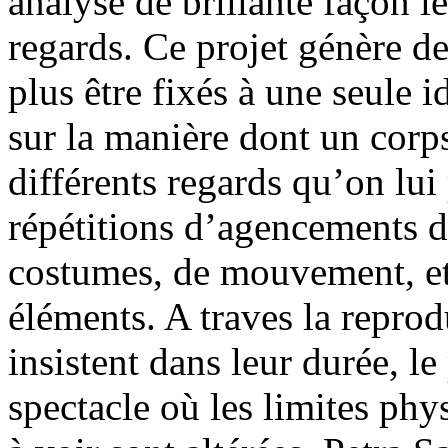
analyse de brillante façon l
regards. Ce projet génère de
plus être fixés à une seule i
sur la manière dont un corps
différents regards qu’on lui 
répétitions d’agencements d
costumes, de mouvement, et
éléments. A traves la reprod
insistent dans leur durée, le
spectacle où les limites ph