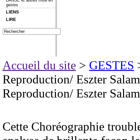
DANSE et autres mise en
gestes
LIENS
LIRE
Accueil du site
>
GESTES
Reproduction/ Eszter Sala
Reproduction/ Eszter Sala
Cette Choréographie trouble