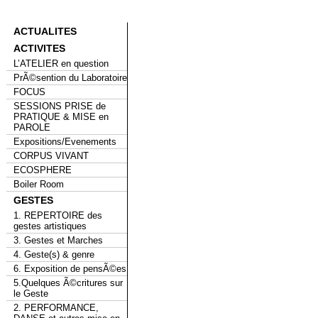
ACTUALITES
ACTIVITES
L’ATELIER en question
PrÃ©sention du Laboratoire
FOCUS
SESSIONS PRISE de
PRATIQUE & MISE en
PAROLE
Expositions/Evenements
CORPUS VIVANT
ECOSPHERE
Boiler Room
GESTES
1. REPERTOIRE des
gestes artistiques
3. Gestes et Marches
4. Geste(s) & genre
6. Exposition de pensÃ©es
5.Quelques Ã©critures sur
le Geste
2. PERFORMANCE,