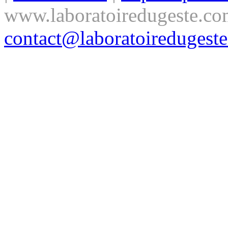
www.laboratoiredugeste.co
contact@laboratoiredugest