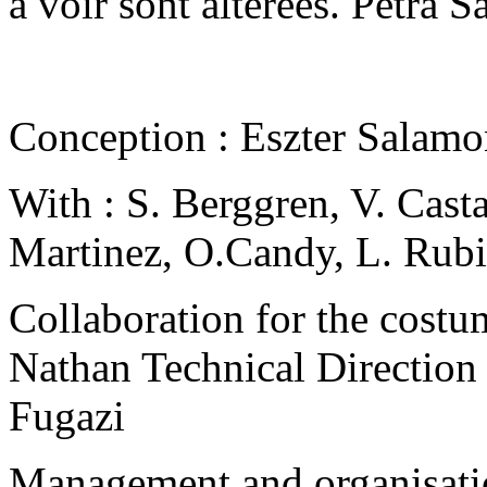
à voir sont altérées. Petra S
Conception : Eszter Salam
With : S. Berggren, V. Casta
Martinez, O.Candy, L. Rubi
Collaboration for the cost
Nathan Technical Direction
Fugazi
Management and organisati