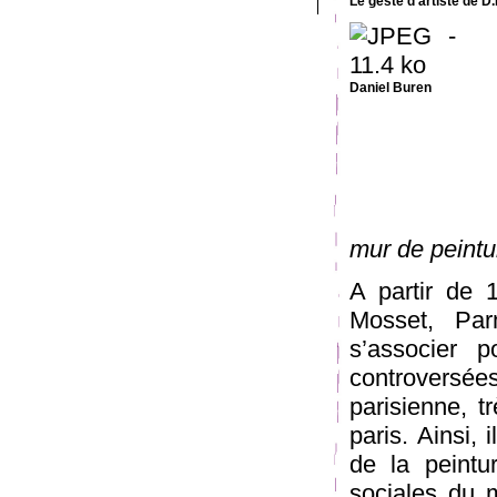
Le geste d’artiste de D
Daniel Buren
mur de peintu
A partir de 1
Mosset, Par
s’associer p
controversées
parisienne, 
paris. Ainsi, 
de la peintur
sociales du m