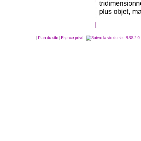
tridimensionn
plus objet, m
|
Plan du site
|
Espace privé
|
RSS 2.0