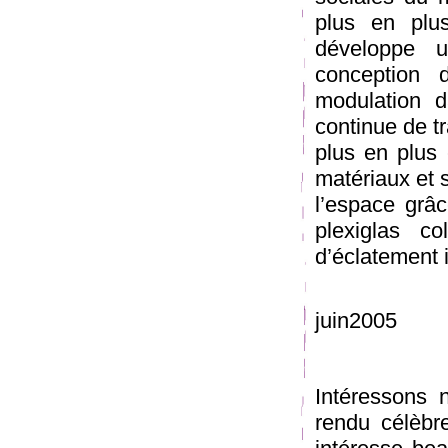
plus en plus
développe u
conception 
modulation d
continue de tr
plus en plus 
matériaux et s
l’espace grâc
plexiglas co
d’éclatement il
juin2005
Intéressons 
rendu célèbr