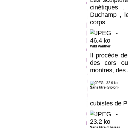
cinétiques 
Duchamp , le
corps.
Wild Panther
Il procède de
des cors ou
montres, des 
Sans titre (violon)
cubistes de P
Sans titre (chaise)