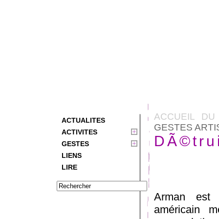
ACCUEIL DU
ACTUALITES
GESTES ARTI
ACTIVITES
DÃ©tru
GESTES
LIENS
LIRE
Arman est u
américain m