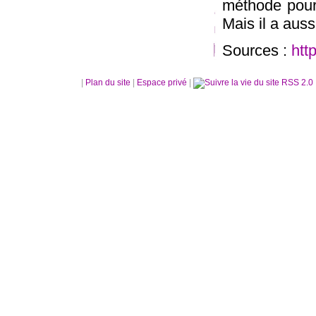
méthode pour 
Mais il a auss
Sources :
htt
|
Plan du site
|
Espace privé
|
RSS 2.0