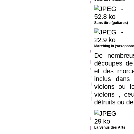
Sans titre (guitares)
Marching in (saxophon
De nombreus
découpes de 
et des morce
inclus dans 
violons ou l
violons , ce
détruits ou d
La Venus des Arts