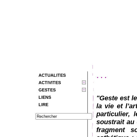
...
ACTUALITES
ACTIVITES
GESTES
"Geste est l
LIENS
LIRE
la vie et l’a
particulier,
soustrait au 
fragment so