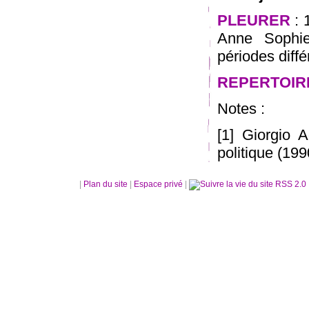
PLEURER
: 
Anne Sophie
périodes diffé
REPERTOIR
Notes :
[1] Giorgio 
politique (19
|
Plan du site
|
Espace privé
|
RSS 2.0