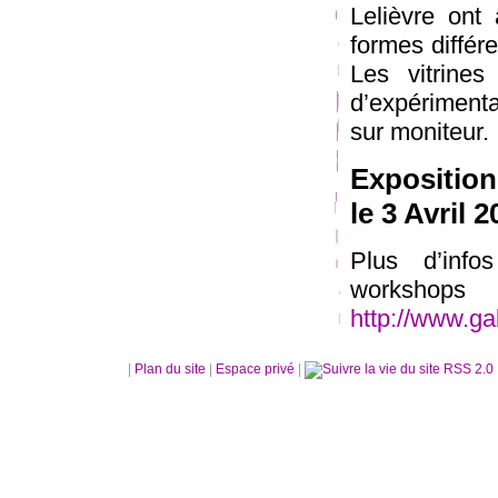
Lelièvre ont 
formes différe
Les vitrines
d’expérimenta
sur moniteur.
Exposition
le 3 Avril 
Plus d’info
workshops
http://www.ga
|
Plan du site
|
Espace privé
|
RSS 2.0