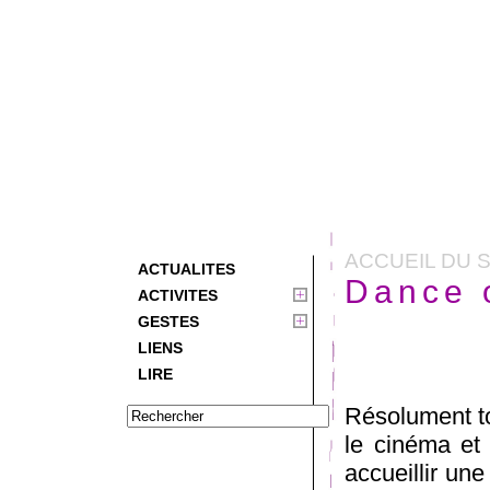
ACCUEIL DU S
ACTUALITES
Dance 
ACTIVITES
GESTES
LIENS
LIRE
Résolument to
le cinéma et 
accueillir une