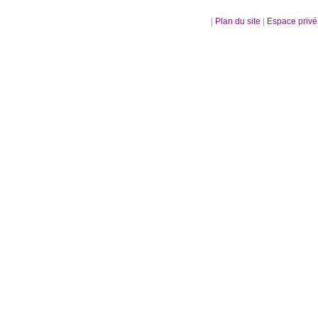
|
Plan du site
|
Espace priv