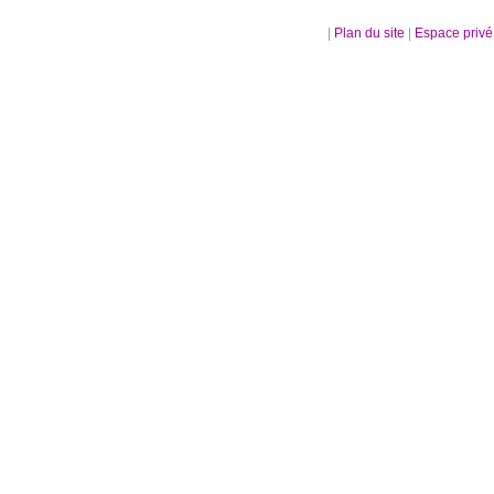
|
Plan du site
|
Espace priv