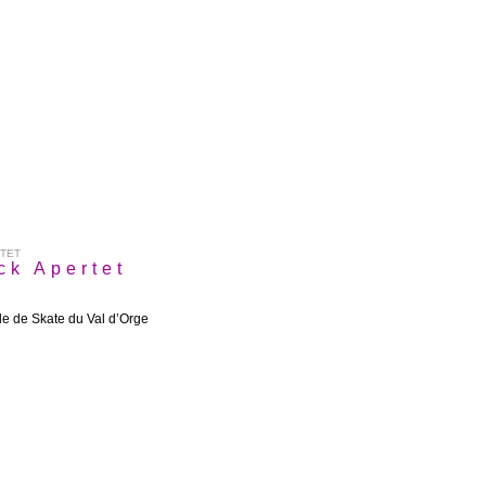
RTET
ck Apertet
le de Skate du Val d’Orge