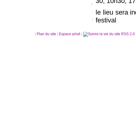
30, 10h30, 17
le lieu sera in
festival
|
Plan du site
|
Espace privé
|
RSS 2.0