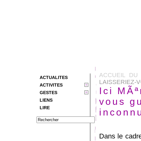
ACCUEIL DU 
ACTUALITES
LAISSERIEZ-V
ACTIVITES
Ici MÃª
GESTES
vous gu
LIENS
LIRE
inconn
Dans le cadre 