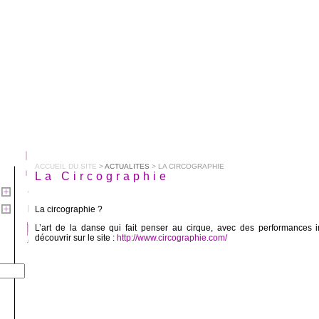
ACCUEIL DU SITE
>
ACTUALITES
> LA CIRCOGRAPHIE
La Circographie
La circographie ?
L’art de la danse qui fait penser au cirque, avec des performances 
découvrir sur le site :
http://www.circographie.com/