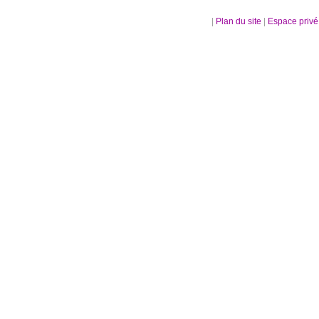
|
Plan du site
|
Espace priv