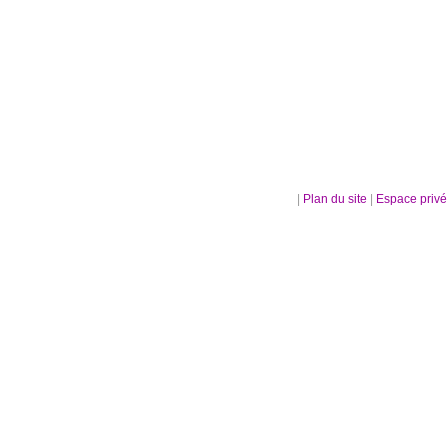
|
Plan du site
|
Espace priv