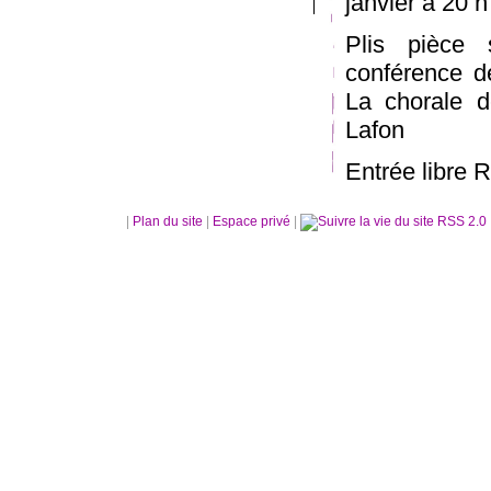
janvier à 20 h
Plis pièce
conférence d
La chorale d
Lafon
Entrée libre 
|
Plan du site
|
Espace privé
|
RSS 2.0