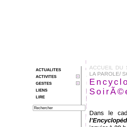
ACCUEIL DU 
ACTUALITES
LA PAROLE/ S
ACTIVITES
Encycl
GESTES
SoirÃ©
LIENS
LIRE
Dans le cad
l’Encyclopé