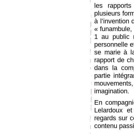
les rapports
plusieurs for
à l’invention 
« funambule,
1 au public
personnelle et
se marie à l
rapport de ch
dans la comp
partie intégra
mouvements,
imagination.
En compagnie
Lelardoux et
regards sur c
contenu pass