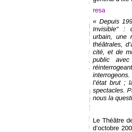
resa
« Depuis 1998
Invisible" :
urbain, une 
théâtrales, d
cité, et de m
public ave
réinterroge
interrogeons.
l’état brut ;
spectacles. P
nous la quest
Le Théâtre d
d’octobre 200