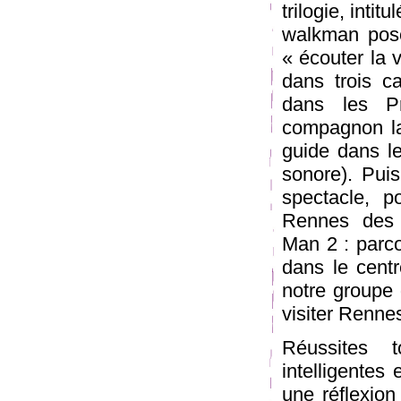
trilogie, inti
walkman posé
« écouter la v
dans trois ca
dans les Pr
compagnon la
guide dans le
sonore). Puis
spectacle, 
Rennes des 
Man 2 : parco
dans le centr
notre groupe
visiter Renne
Réussites t
intelligentes
une réflexion