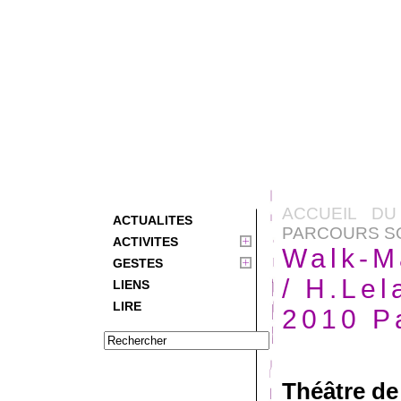
ACCUEIL DU
ACTUALITES
PARCOURS SON
ACTIVITES
Walk-M
GESTES
/ H.Lel
LIENS
LIRE
2010 P
Théâtre de