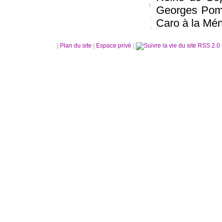
Georges Pomp
Caro à la Mén
|
Plan du site
|
Espace privé
|
RSS 2.0