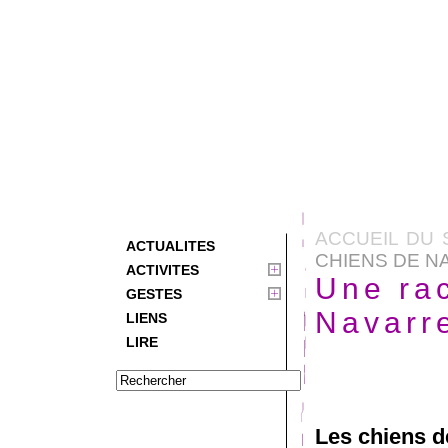
ACCUEIL DU 
ACTUALITES
CHIENS DE N
ACTIVITES
Une rac
GESTES
Navarr
LIENS
LIRE
Les chiens d