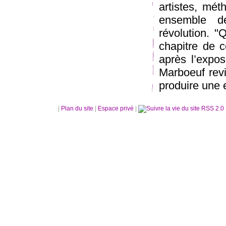
artistes, mét
ensemble d
révolution. 
chapitre de 
après l’expos
Marboeuf revi
produire une 
|
Plan du site
|
Espace privé
|
RSS 2.0