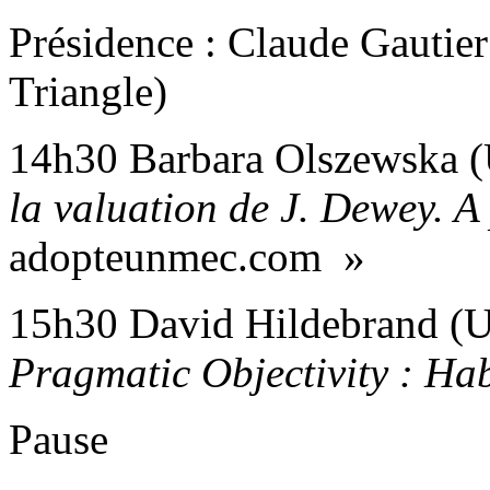
Présidence : Claude Gautier
Triangle)
14h30 Barbara Olszewsk
la valuation de J. Dewey. A
adopteunmec.com
»
15h30 David Hildebrand (U
Pragmatic Objectivity : Ha
Pause