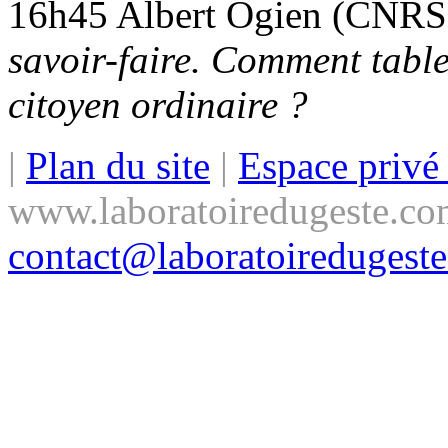
16h45 Albert Ogien (CNR
savoir-faire. Comment tabler
citoyen ordinaire ?
|
Plan du site
|
Espace priv
www.laboratoiredugeste.co
contact@laboratoiredugest