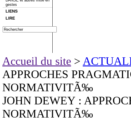
DANSE et autres mise en
gestes
LIENS
LIRE
Accueil du site
>
ACTUAL
APPROCHES PRAGMATI
NORMATIVITÃ‰
JOHN DEWEY : APPROC
NORMATIVITÃ‰