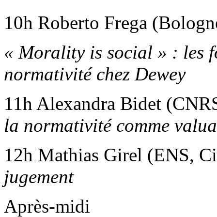
10h Roberto Frega (Bologn
« Morality is social » : les
normativité chez Dewey
11h Alexandra Bidet (CN
la normativité comme valua
12h Mathias Girel (ENS, C
jugement
Après-midi