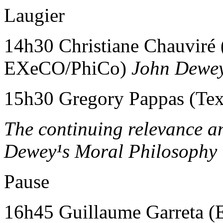
Laugier
14h30 Christiane Chauviré (
EXeCO/PhiCo)
John Dewey
15h30 Gregory Pappas (Te
The continuing relevance a
Dewey¹s Moral Philosophy
Pause
16h45 Guillaume Garreta 