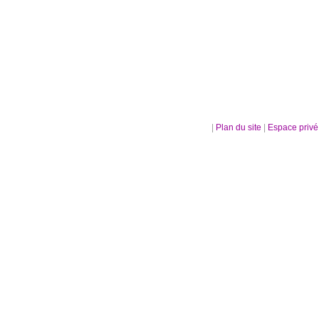
|
Plan du site
|
Espace priv