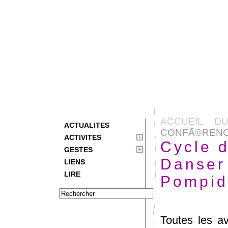
ACCUEIL D
ACTUALITES
CONFÃ©RENCE
ACTIVITES
Cycle 
GESTES
Danser 
LIENS
LIRE
Pompid
Toutes les av