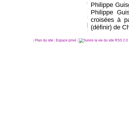
Philippe Gui
Philippe Gui
croisées à p
(définir) de C
|
Plan du site
|
Espace privé
|
RSS 2.0