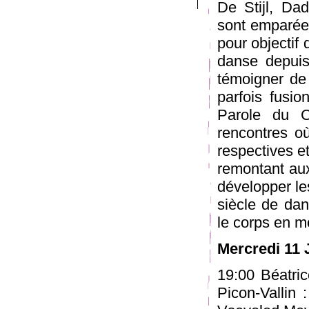
De Stijl, Da
sont emparées
pour objectif 
danse depuis
témoigner de
parfois fusio
Parole du C
rencontres où
respectives et
remontant aux
développer les
siècle de dans
le corps en 
Mercredi 11 
19:00 Béatric
Picon-Vallin 