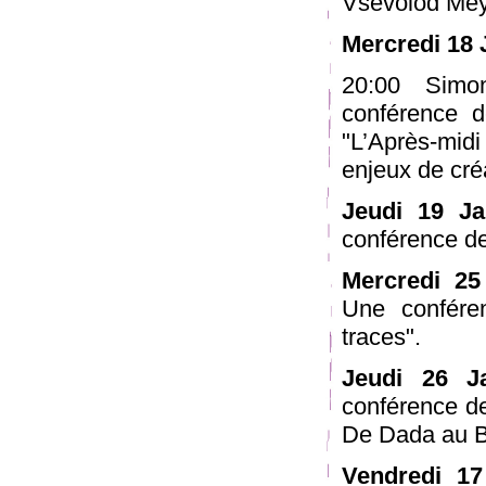
Vsevolod Mey
Mercredi 18 
20:00 Simo
conférence 
"L’Après-midi
enjeux de cré
Jeudi 19 Ja
conférence de
Mercredi 25
Une confére
traces".
Jeudi 26 J
conférence de
De Dada au 
Vendredi 17