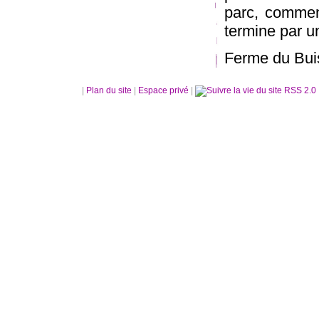
parc, commen
termine par u
Ferme du Buis
|
Plan du site
|
Espace privé
|
RSS 2.0