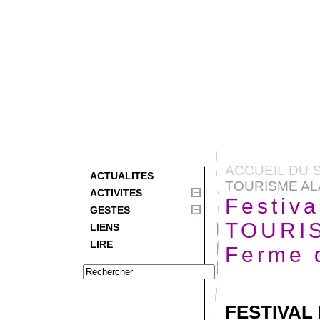
ACCUEIL DU S
ACTUALITES
TOURISME AL
ACTIVITES
Festiv
GESTES
TOURI
LIENS
LIRE
Ferme 
FESTIVAL