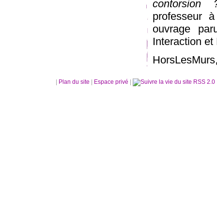
contorsion 
professeur à
ouvrage paru
Interaction et
HorsLesMurs, 
|
Plan du site
|
Espace privé
|
RSS 2.0