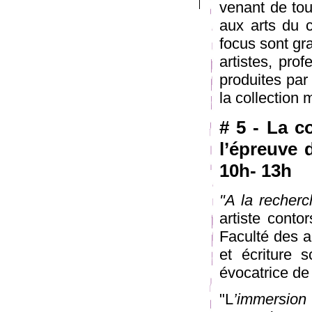
venant de tou
aux arts du c
focus sont gra
artistes, prof
produites par
la collection
# 5 - La c
l’épreuve
d
10h- 13h
"A la recherc
artiste conto
Faculté des a
et écriture 
évocatrice de
"L
’immersion