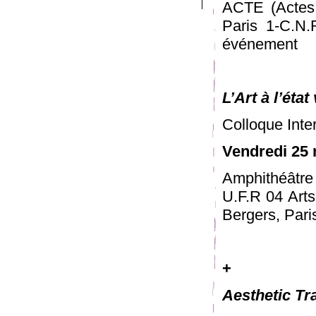
ACTE (Actes 
Paris 1-C.N.R
événement
L’Art à l’état
Colloque Inte
Vendredi 25 
Amphithéâtr
U.F.R 04 Arts
Bergers, Pari
+
Aesthetic Tra