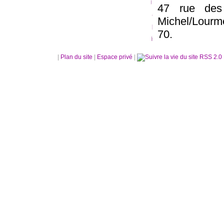
47 rue des
Michel/Lourm
70.
|
Plan du site
|
Espace privé
|
RSS 2.0