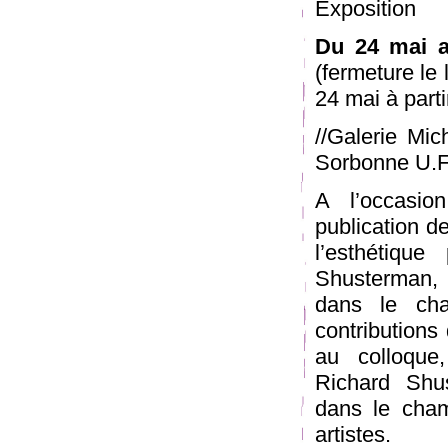
Exposition
Du 24 mai a
(fermeture le
24 mai à part
//Galerie Mic
Sorbonne U.F.
A l’occasio
publication de
l’esthétique
Shusterman, 
dans le cha
contributions 
au colloque
Richard Shus
dans le cham
artistes.