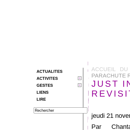
ACCUEIL DU
ACTUALITES
PARACHUTE R
ACTIVITES
JUST I
GESTES
REVIS
LIENS
LIRE
jeudi 21 nov
Par Chan