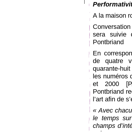
Performativi
A la maison r
Conversation
sera suivie
Pontbriand
En correspon
de quatre v
quarante-huit
les numéros 
et 2000 [P
Pontbriand re
l’art afin de s
« Avec chacun
le temps sur
champs d’inté