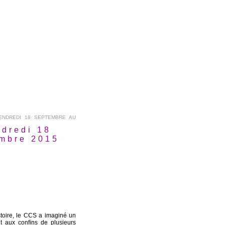
NDREDI 18 SEPTEMBRE AU
dredi 18
mbre 2015
istoire, le CCS a imaginé un
t aux confins de plusieurs