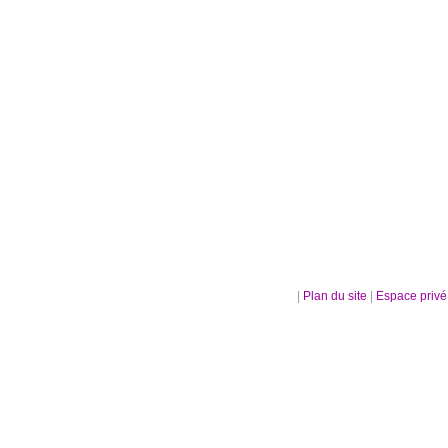
|
Plan du site
|
Espace priv