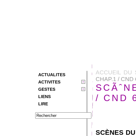
ACCUEIL DU 
ACTUALITES
CHAP.1 / CND
ACTIVITES
SCÃˆNE
GESTES
/ CND 
LIENS
LIRE
SCÈNES DU 