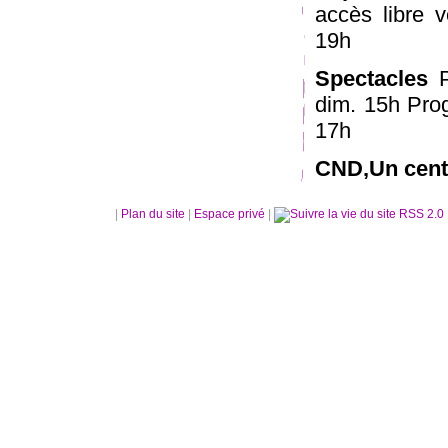
accès libre 
19h
Spectacles
P
dim. 15h Pro
17h
CND,Un centr
|
Plan du site
|
Espace privé
|
RSS 2.0