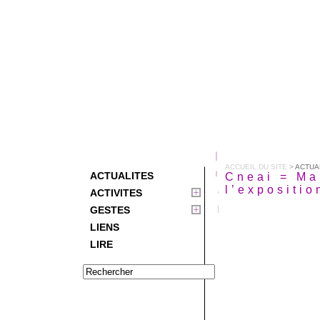
ACCUEIL DU SITE
>
ACTUA
ACTUALITES
Cneai = Ma
l’expositio
ACTIVITES
GESTES
LIENS
LIRE