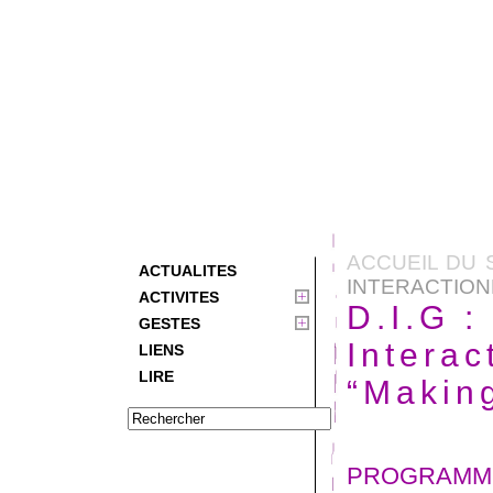
ACCUEIL DU 
ACTUALITES
INTERACTIONN
ACTIVITES
D.I.G 
GESTES
Interac
LIENS
LIRE
“Makin
PROGRAMM