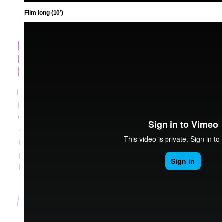
Film long (10’)