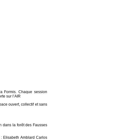
ara Formis. Chaque session
te sur l’AIR
ce ouvert, collectif et sans
h dans la forêt des Fausses
 : Elisabeth Amblard Carlos