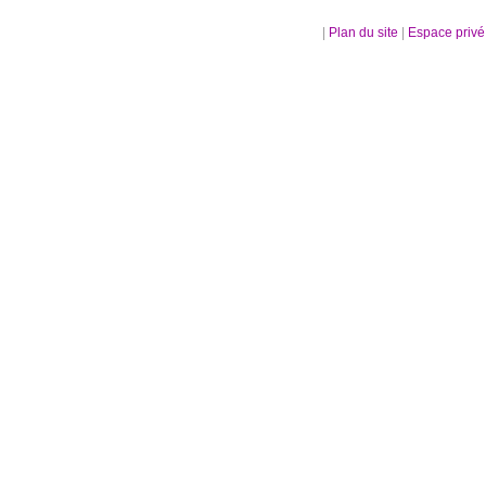
|
Plan du site
|
Espace priv