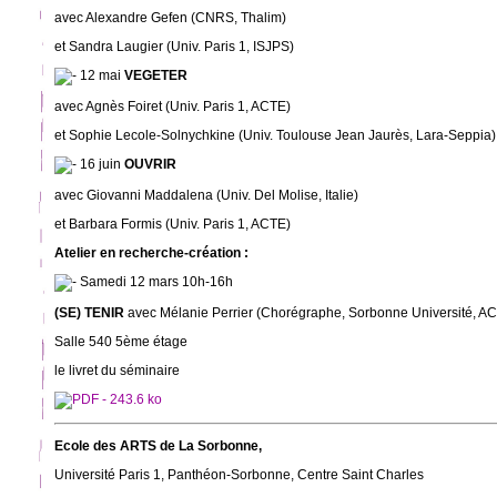
avec Alexandre Gefen (CNRS, Thalim)
et Sandra Laugier (Univ. Paris 1, ISJPS)
12 mai
VEGETER
avec Agnès Foiret (Univ. Paris 1, ACTE)
et Sophie Lecole-Solnychkine (Univ. Toulouse Jean Jaurès, Lara-Seppia)
16 juin
OUVRIR
avec Giovanni Maddalena (Univ. Del Molise, Italie)
et Barbara Formis (Univ. Paris 1, ACTE)
Atelier en recherche-création :
Samedi 12 mars 10h-16h
(SE) TENIR
avec Mélanie Perrier (Chorégraphe, Sorbonne Université, A
Salle 540 5ème étage
le livret du séminaire
Ecole des ARTS de La Sorbonne,
Université Paris 1, Panthéon-Sorbonne, Centre Saint Charles