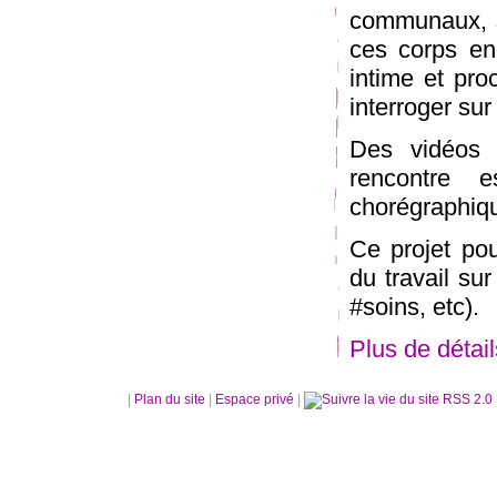
communaux, sp
ces corps en
intime et pro
interroger su
Des vidéos e
rencontre 
chorégraphiqu
Ce projet pou
du travail sur
#soins, etc).
Plus de détai
|
Plan du site
|
Espace privé
|
RSS 2.0