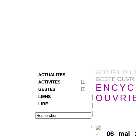
ACCUEIL DU 
ACTUALITES
GESTE OUVRI
ACTIVITES
ENCYC
GESTES
OUVRIE
LIENS
LIRE
06 mai 