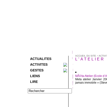
ACCUEIL DU SITE
>
ACTIVI
ACTUALITES
L’ATELIER 
ACTIVITES
GESTES
LIENS
MÃ©ta Atelier (Ecole d’A
Meta atelier Janvier 2
LIRE
jamais immobile » (Steve 