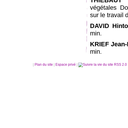
THIÉBAUT 
végétales Do
sur le travail
DAVID Hint
min.
KRIEF Jean-
min.
|
Plan du site
|
Espace privé
|
RSS 2.0