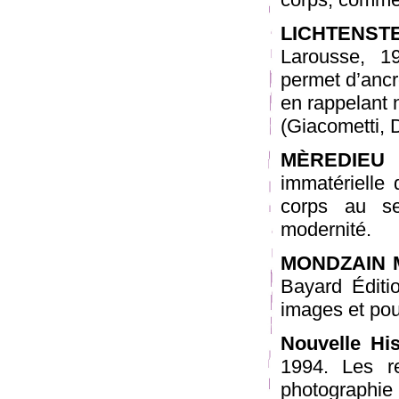
LICHTENSTE
Larousse, 1
permet d’ancre
en rappelant 
(Giacometti, 
MÈREDIEU 
immatérielle 
corps au se
modernité.
MONDZAIN M
Bayard Éditi
images et pou
Nouvelle His
1994. Les r
photographie