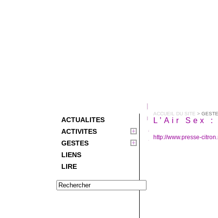
ACCUEIL DU SITE
>
GEST
ACTUALITES
L’Air Sex 
ACTIVITES
http://www.presse-citro
GESTES
LIENS
LIRE