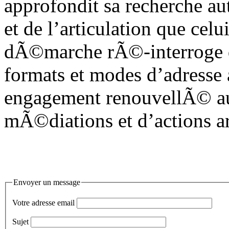
approfondit sa recherche 
et de l’articulation que celu
dÃ©marche rÃ©-interroge 
formats et modes d’adresse
engagement renouvellÃ© au
mÃ©diations et d’actions ar
Envoyer un message
Votre adresse email
Sujet