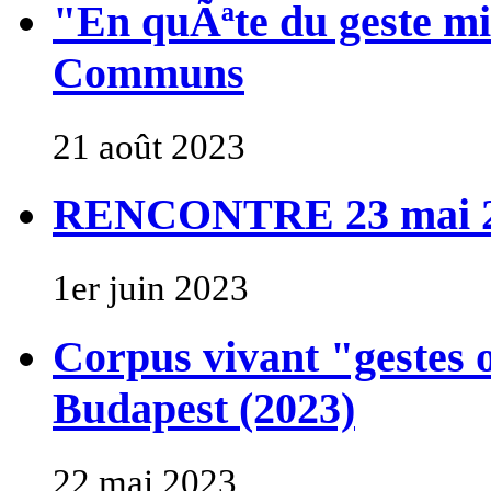
"En quÃªte du geste 
Communs
21 août 2023
RENCONTRE 23 mai 202
1er juin 2023
Corpus vivant "gestes
Budapest (2023)
22 mai 2023