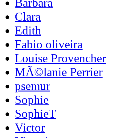
Barbara
Clara
Edith
Fabio oliveira
Louise Provencher
MÃ©lanie Perrier
psemur
Sophie
SophieT
Victor