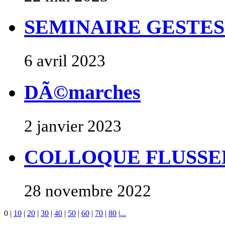
SEMINAIRE GESTES
6 avril 2023
DÃ©marches
2 janvier 2023
COLLOQUE FLUSSE
28 novembre 2022
0
|
10
|
20
|
30
|
40
|
50
|
60
|
70
|
80
|
...