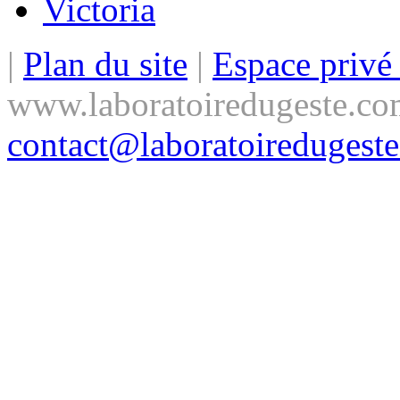
Victoria
|
Plan du site
|
Espace priv
www.laboratoiredugeste.co
contact@laboratoiredugest