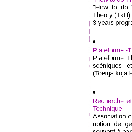
"How to do T
Theory (TkH) 
3 years progra
Plateforme -T
Plateforme Tk
scéniques e
(Toeirja koja 
Recherche et
Technique
Association qu
notion de ge
souvent à parti