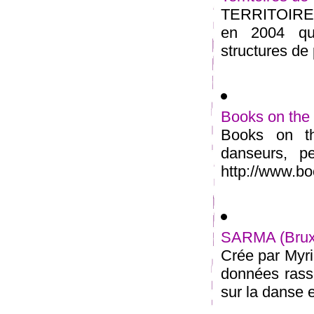
TERRITOIRES
en 2004 qu
structures de 
Books on the
Books on th
danseurs, p
http://www.b
SARMA (Bruxe
Crée par Myr
données rasse
sur la danse e