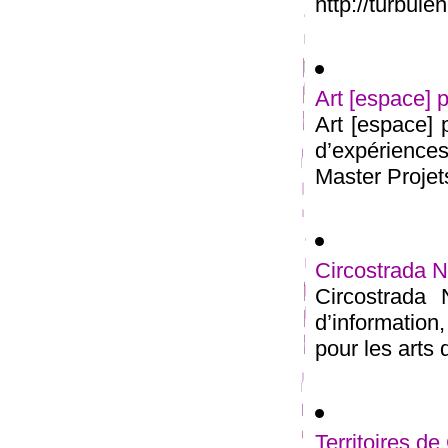
http://turbul
Art [espace] p
Art [espace] 
d’expérience
Master Projets
Circostrada 
Circostrada
d’information
pour les arts d
Territoires de