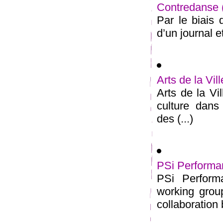
Contredanse
Par le biais 
d’un journal e
Arts de la Vill
Arts de la Vil
culture dans
des (...)
PSi Performa
PSi Perform
working grou
collaboration