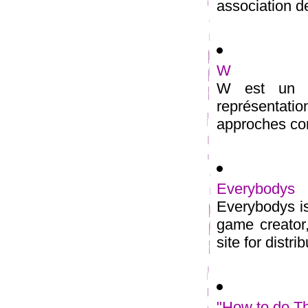
association de
W
W est un co
représentat
approches com
Everybodys
Everybodys is
game creator,
site for distrib
"How to do T