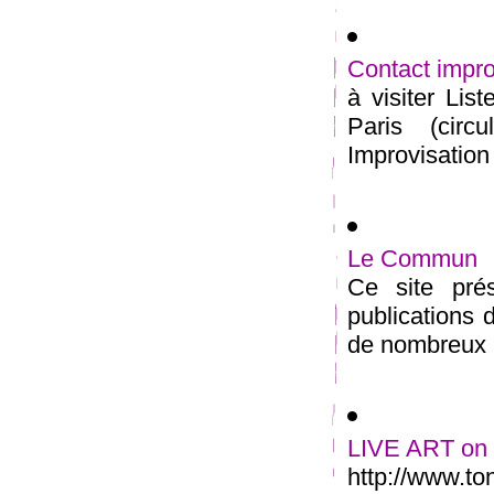
Contact impro
à visiter Lis
Paris (circ
Improvisation 
Le Commun
Ce site prés
publications
de nombreux ar
LIVE ART on I
http://www.to